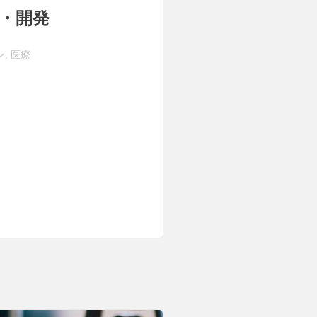
・開発
ン
医療
,