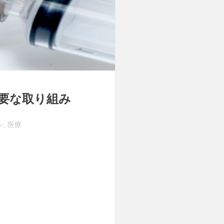
重要な取り組み
ン
医療
,