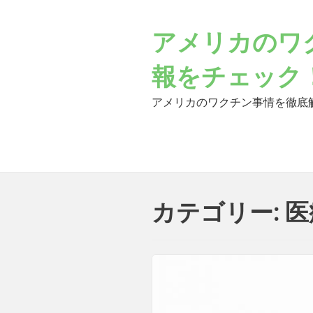
Skip
to
アメリカのワ
content
報をチェック
アメリカのワクチン事情を徹底
カテゴリー: 医