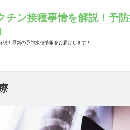
クチン接種事情を解説！予防
！
解説！最新の予防接種情報をお届けします！
療