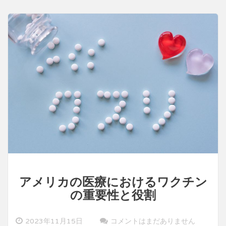
と
課
題
アメリカの医療におけるワクチン
の重要性と役割
2023年11月15日
コメントはまだありません