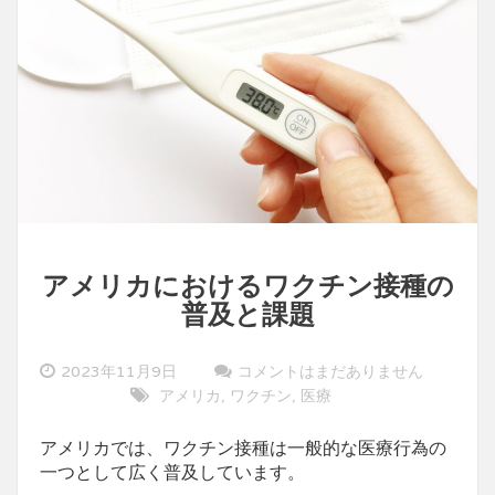
アメリカにおけるワクチン接種の
普及と課題
2023年11月9日
コメントはまだありません
アメリカ
ワクチン
医療
,
,
アメリカでは、ワクチン接種は一般的な医療行為の
一つとして広く普及しています。