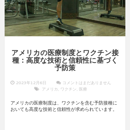
アメリカの医療制度とワクチン接
種：高度な技術と信頼性に基づく
予防策
2023年12月6日
コメントはまだありません
アメリカ
ワクチン
医療
,
,
アメリカの医療制度は、ワクチンを含む予防接種に
おいても高度な技術と信頼性が求められています。