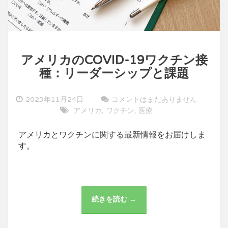
アメリカのCOVID-19ワクチン接
種：リーダーシップと課題
2023年11月24日
コメントはまだありません
アメリカ
ワクチン
医療
,
,
アメリカとワクチンに関する最新情報をお届けしま
す。
続きを読む →
ア
メ
リ
カ
の